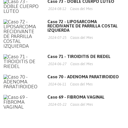
Caso 73 - DOBLE CUERPO LÚTEO
2024-08-12
Casos del Mes
Caso 72 - LIPOSARCOMA
RECIDIVANTE DE PARRILLA COSTAL
IZQUIERDA
2024-07-25
Casos del Mes
Caso 71 - TIROIDITIS DE RIEDEL
2024-06-27
Casos del Mes
Caso 70 - ADENOMA PARATIROIDEO
2024-06-11
Casos del Mes
Caso 69 - FIBROMA VAGINAL
2024-05-22
Casos del Mes