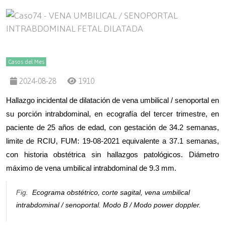
Casos del Mes
2024-08-28
1910
Hallazgo incidental de dilatación de vena umbilical / senoportal en
su porción intrabdominal, en ecografía del tercer trimestre, en
paciente de 25 años de edad, con gestación de 34.2 semanas,
limite de RCIU, FUM: 19-08-2021 equivalente a 37.1 semanas,
con historia obstétrica sin hallazgos patológicos. Diámetro
máximo de vena umbilical intrabdominal de 9.3 mm.
Fig.
Ecograma obstétrico, corte sagital, vena umbilical
intrabdominal / senoportal. Modo B / Modo power doppler.