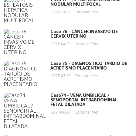
NODULAR MULTIFOCAL
2025-10-29
Casos del Mes
Caso 76 - CÁNCER INVASIVO DE
CÉRVIX UTERINO
2025-04-03
Casos del Mes
Caso 75 - DIAGNÓSTICO TARDÍO DE
ACRETISMO PLACENTARIO
2025-03-17
Casos del Mes
Caso74 - VENA UMBILICAL /
SENOPORTAL INTRABDOMINAL
FETAL DILATADA
2024-08-28
Casos del Mes