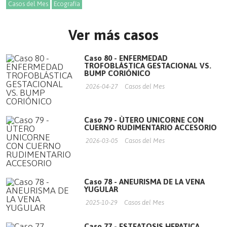
Casos del Mes
Ecografía
Ver más casos
Caso 80 - ENFERMEDAD
TROFOBLÁSTICA GESTACIONAL VS.
BUMP CORIÓNICO
2026-04-27
Casos del Mes
Caso 79 - ÙTERO UNICORNE CON
CUERNO RUDIMENTARIO ACCESORIO
2026-03-05
Casos del Mes
Caso 78 - ANEURISMA DE LA VENA
YUGULAR
2025-10-29
Casos del Mes
Caso 77 - ESTEATOSIS HEPATICA