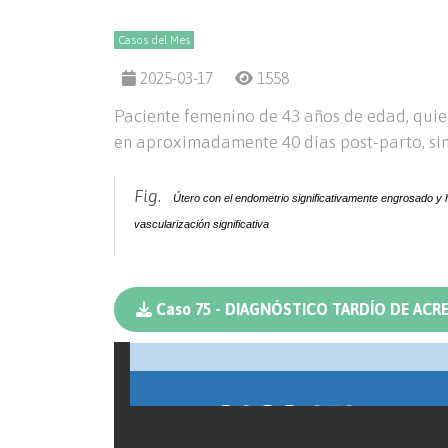
Casos del Mes
2025-03-17
1558
Paciente femenino de 43 años de edad, quie
en aproximadamente 40 días post-parto, sin 
Fig.
Útero con el endometrio significativamente engrosado y
vascularización significativa
Caso 75 - DIAGNÓSTICO TARDÍO DE ACR