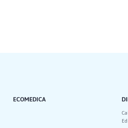
ECOMEDICA
D
Ca
Edi