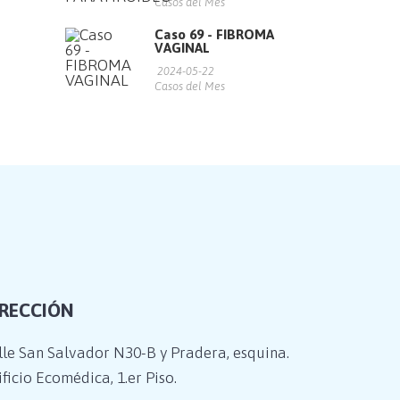
Casos del Mes
Caso 69 - FIBROMA
VAGINAL
2024-05-22
Casos del Mes
IRECCIÓN
lle San Salvador N30-B y Pradera, esquina.
ficio Ecomédica, 1.er Piso.