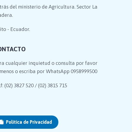
trás del ministerio de Agricultura. Sector La
adera.
ito - Ecuador.
ONTACTO
ra cualquier inquietud o consulta por favor
ámenos o escriba por WhatsApp
0958999500
f: (02) 3827 520 / (02) 3815 715
Política de Privacidad