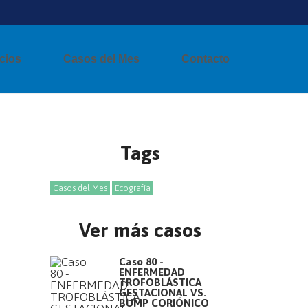
cios
Casos del Mes
Contacto
Tags
Casos del Mes
Ecografía
Ver más casos
Caso 80 -
ENFERMEDAD
TROFOBLÁSTICA
GESTACIONAL VS.
BUMP CORIÓNICO