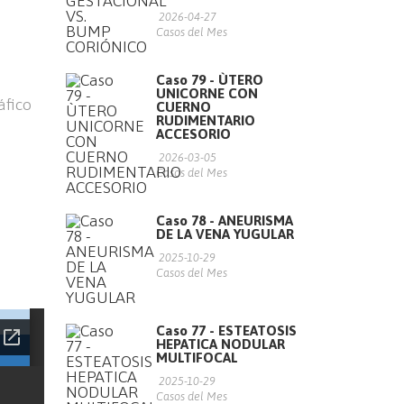
2026-04-27
Casos del Mes
Caso 79 - ÙTERO
UNICORNE CON
áfico
CUERNO
RUDIMENTARIO
ACCESORIO
2026-03-05
Casos del Mes
Caso 78 - ANEURISMA
DE LA VENA YUGULAR
2025-10-29
Casos del Mes
Caso 77 - ESTEATOSIS
HEPATICA NODULAR
MULTIFOCAL
2025-10-29
Casos del Mes