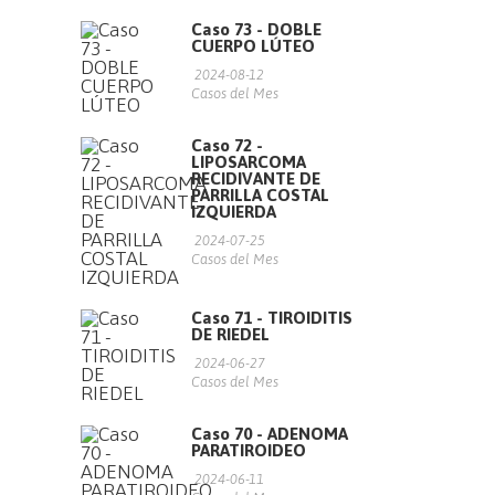
Caso 73 - DOBLE
CUERPO LÚTEO
2024-08-12
Casos del Mes
Caso 72 -
LIPOSARCOMA
RECIDIVANTE DE
PARRILLA COSTAL
IZQUIERDA
2024-07-25
Casos del Mes
Caso 71 - TIROIDITIS
DE RIEDEL
2024-06-27
Casos del Mes
Caso 70 - ADENOMA
PARATIROIDEO
2024-06-11