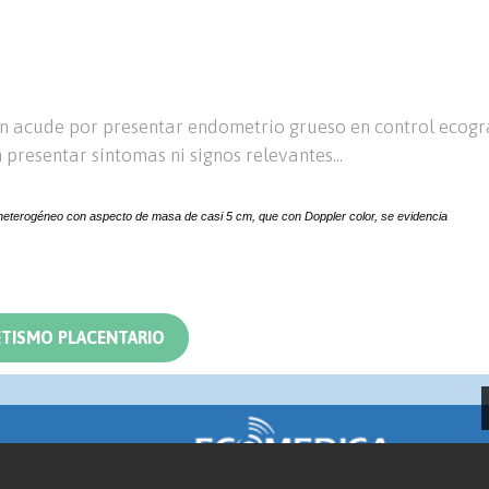
n acude por presentar endometrio grueso en control ecogr
presentar síntomas ni signos relevantes...
 heterogéneo con aspecto de masa de casi 5 cm, que con Doppler color, se evidencia
ETISMO PLACENTARIO