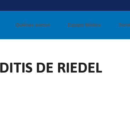
Quiénes somos
Equipo Médico
Servi
IDITIS DE RIEDEL