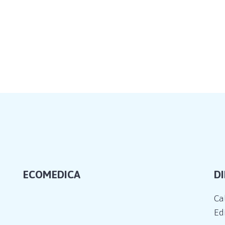
ECOMEDICA
D
Ca
Edi