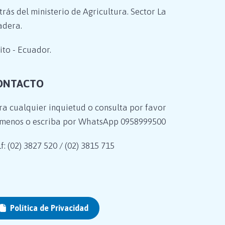
trás del ministerio de Agricultura. Sector La
adera.
ito - Ecuador.
ONTACTO
ra cualquier inquietud o consulta por favor
ámenos o escriba por WhatsApp
0958999500
f: (02) 3827 520 / (02) 3815 715
Política de Privacidad