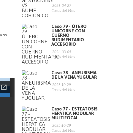
2026-04-27
Casos del Mes
Caso 79 - ÙTERO
UNICORNE CON
CUERNO
a del
RUDIMENTARIO
ACCESORIO
2026-03-05
Casos del Mes
Caso 78 - ANEURISMA
DE LA VENA YUGULAR
2025-10-29
Casos del Mes
Caso 77 - ESTEATOSIS
HEPATICA NODULAR
MULTIFOCAL
2025-10-29
Casos del Mes