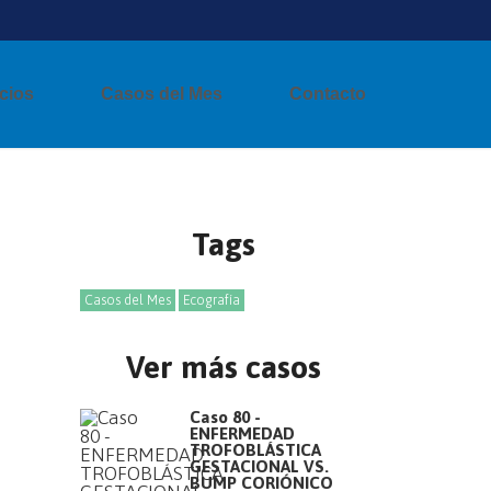
cios
Casos del Mes
Contacto
Tags
Casos del Mes
Ecografía
Ver más casos
Caso 80 -
ENFERMEDAD
TROFOBLÁSTICA
GESTACIONAL VS.
BUMP CORIÓNICO