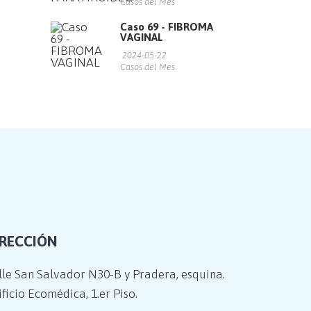
Casos del Mes
Caso 69 - FIBROMA
VAGINAL
2024-05-22
Casos del Mes
IRECCIÓN
lle San Salvador N30-B y Pradera, esquina.
ficio Ecomédica, 1.er Piso.