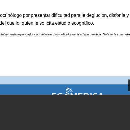
crinólogo por presentar dificultad para le deglución, disfonía y
 del cuello, quien le solicita estudio ecográfico.
notablemente agrandado, con substracción del color de la arteria carótida. Nótese la volumetrí