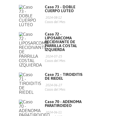
Caso 73 - DOBLE
CUERPO LÚTEO
2024-08-12
Casos del Mes
Caso 72 -
LIPOSARCOMA
RECIDIVANTE DE
PARRILLA COSTAL
IZQUIERDA
2024-07-25
Casos del Mes
Caso 71 - TIROIDITIS
DE RIEDEL
2024-06-27
Casos del Mes
Caso 70 - ADENOMA
PARATIROIDEO
2024-06-11