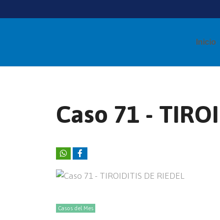
Inicio
Caso 71 - TIRO
Casos del Mes