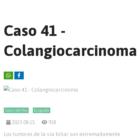
Caso 41 -
Colangiocarcinoma
Casos del Mes
Ecografía
2023-08-15
918
Los tumores de la vía biliar son extremadamente