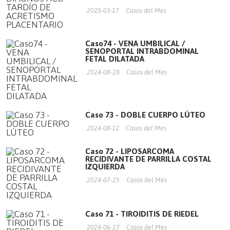
2025-03-17
Casos del Mes
Caso74 - VENA UMBILICAL /
SENOPORTAL INTRABDOMINAL
FETAL DILATADA
2024-08-28
Casos del Mes
Caso 73 - DOBLE CUERPO LÚTEO
2024-08-12
Casos del Mes
Caso 72 - LIPOSARCOMA
RECIDIVANTE DE PARRILLA COSTAL
IZQUIERDA
2024-07-25
Casos del Mes
Caso 71 - TIROIDITIS DE RIEDEL
2024-06-27
Casos del Mes