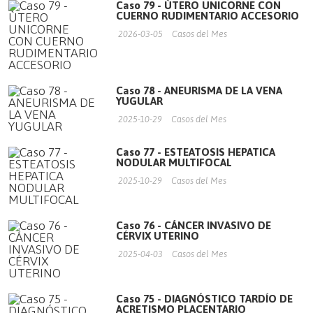
Caso 79 - ÙTERO UNICORNE CON
CUERNO RUDIMENTARIO ACCESORIO
2026-03-05
Casos del Mes
Caso 78 - ANEURISMA DE LA VENA
YUGULAR
2025-10-29
Casos del Mes
Caso 77 - ESTEATOSIS HEPATICA
NODULAR MULTIFOCAL
2025-10-29
Casos del Mes
Caso 76 - CÁNCER INVASIVO DE
CÉRVIX UTERINO
2025-04-03
Casos del Mes
Caso 75 - DIAGNÓSTICO TARDÍO DE
ACRETISMO PLACENTARIO