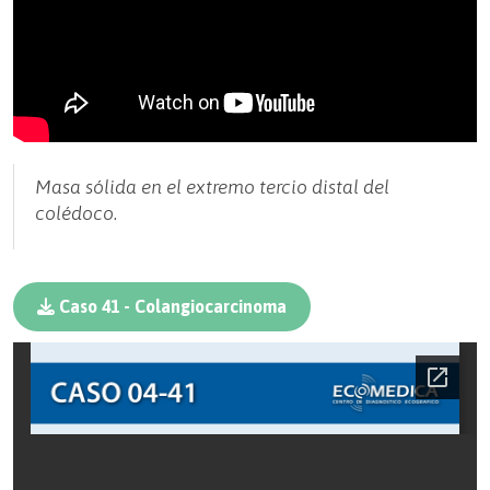
Masa sólida en el extremo tercio distal del
colédoco.
Caso 41 - Colangiocarcinoma